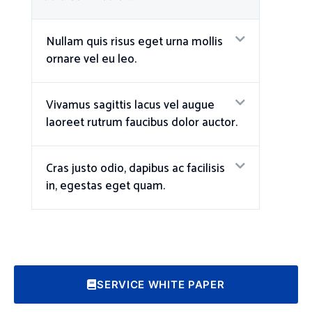
Nullam quis risus eget urna mollis
ornare vel eu leo.
Vivamus sagittis lacus vel augue
laoreet rutrum faucibus dolor auctor.
Cras justo odio, dapibus ac facilisis
in, egestas eget quam.
SERVICE WHITE PAPER