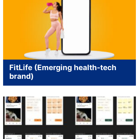
FitLife (Emerging health-tech
brand)