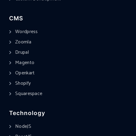
CMS
Wordpress
Zoomla
Drupal
Magento
Openkart
Shopify
Squarespace
Technology
NodeJS