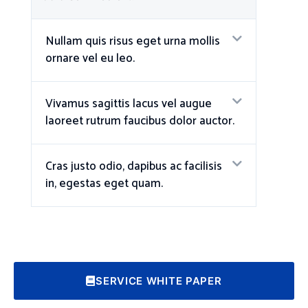
Nullam quis risus eget urna mollis
ornare vel eu leo.
Vivamus sagittis lacus vel augue
laoreet rutrum faucibus dolor auctor.
Cras justo odio, dapibus ac facilisis
in, egestas eget quam.
SERVICE WHITE PAPER