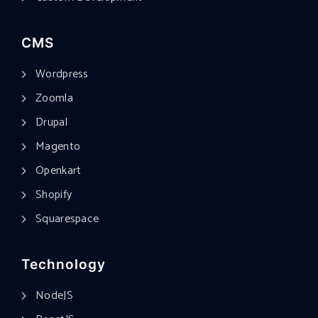
CMS
Wordpress
Zoomla
Drupal
Magento
Openkart
Shopify
Squarespace
Technology
NodeJS