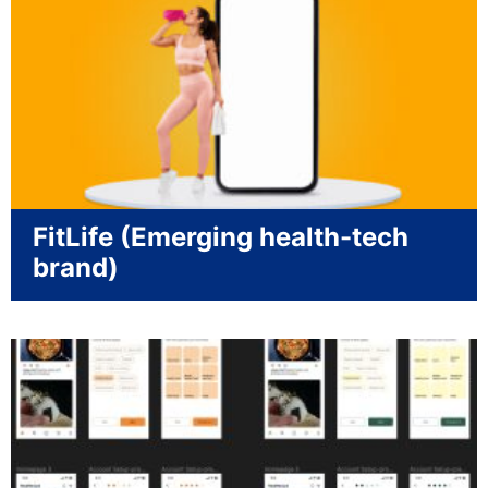
FitLife (Emerging health-tech
brand)