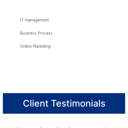
IT management
Business Process
Online Marketing
Client Testimonials